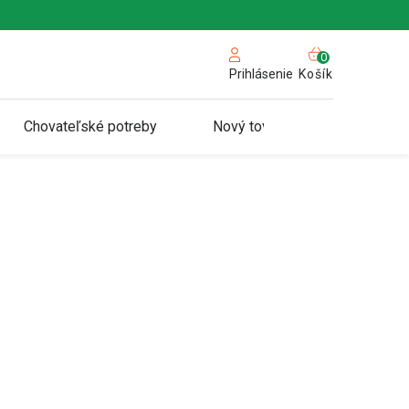
NÁKUPN
KOŠÍK
Košík
Prihlásenie
Chovateľské potreby
Nový tovar