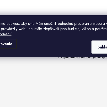
ame cookies, aby sme Vám umožnili pohodlné prezeranie webu a 
 prevádzky webu neustále zlepšovali jeho funkcie, výkon a použite
formácií
tavenie
Súhl
Prijímame online platby