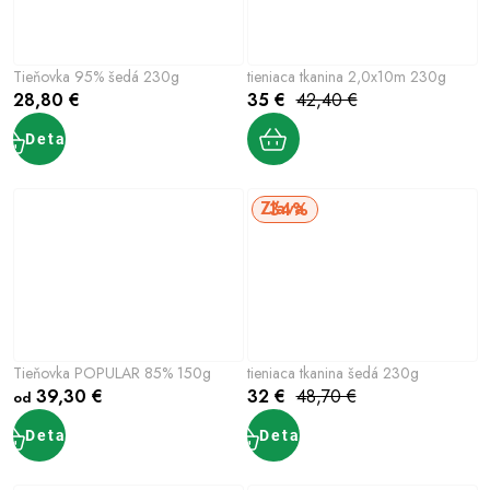
Tieňovka 95% šedá 230g
tieniaca tkanina 2,0x10m 230g
28,80 €
35 €
42,40 €
Detail
34%
Tieňovka POPULAR 85% 150g
tieniaca tkanina šedá 230g
39,30 €
32 €
48,70 €
od
Detail
Detail