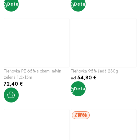
Detail
Detail
Tieňovka PE 65% s okami návin
Tieňovka 95% šedá 230g
zelená 1,5x15m
54,80 €
od
72,40 €
Detail
17%