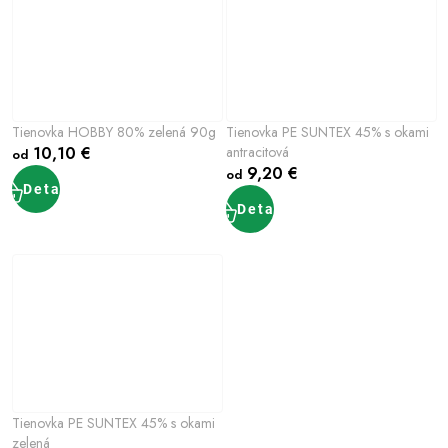
Tienovka HOBBY 80% zelená 90g
Tienovka PE SUNTEX 45% s okami
10,10 €
antracitová
od
9,20 €
od
Detail
Detail
Tienovka PE SUNTEX 45% s okami
zelená