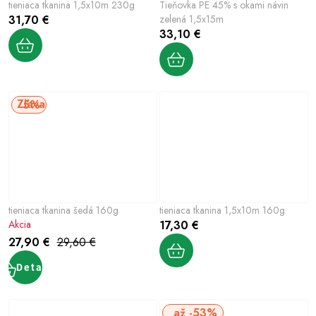
tieniaca tkanina 1,5x10m 230g
Tieňovka PE 45% s okami návin
31,70 €
zelená 1,5x15m
33,10 €
5%
tieniaca tkanina šedá 160g
tieniaca tkanina 1,5x10m 160g
Akcia
17,30 €
27,90 €
29,60 €
Detail
až -53%