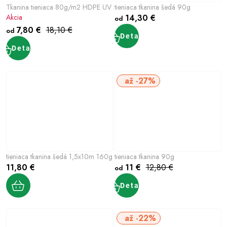
Tkanina tieniaca 80g/m2 HDPE UV
tieniaca tkanina šedá 90g
Akcia
14,30 €
od
7,80 €
18,10 €
od
Detail
Detail
až -27%
tieniaca tkanina šedá 1,5x10m 160g
tieniaca tkanina 90g
11,80 €
11 €
12,80 €
od
Detail
až -22%