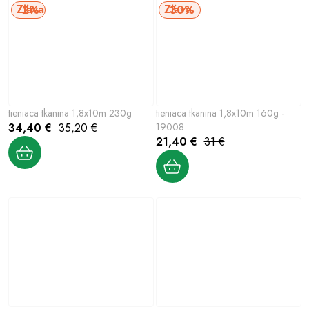
2%
30%
tieniaca tkanina 1,8x10m 230g
tieniaca tkanina 1,8x10m 160g -
34,40 €
35,20 €
19008
21,40 €
31 €