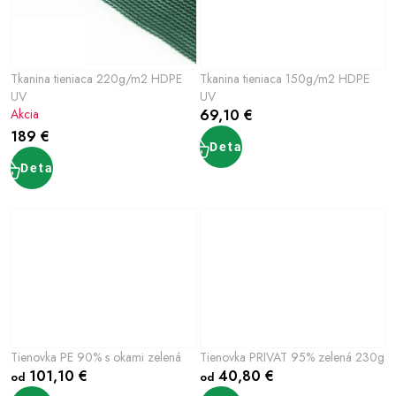
Tkanina tieniaca 220g/m2 HDPE
Tkanina tieniaca 150g/m2 HDPE
UV
UV
Akcia
69,10 €
189 €
Detail
Detail
Tienovka PE 90% s okami zelená
Tienovka PRIVAT 95% zelená 230g
101,10 €
40,80 €
od
od