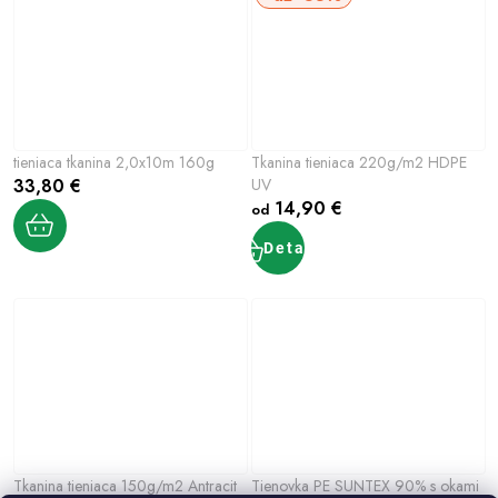
tieniaca tkanina 2,0x10m 160g
Tkanina tieniaca 220g/m2 HDPE
33,80 €
UV
14,90 €
od
Detail
Tkanina tieniaca 150g/m2 Antracit
Tienovka PE SUNTEX 90% s okami