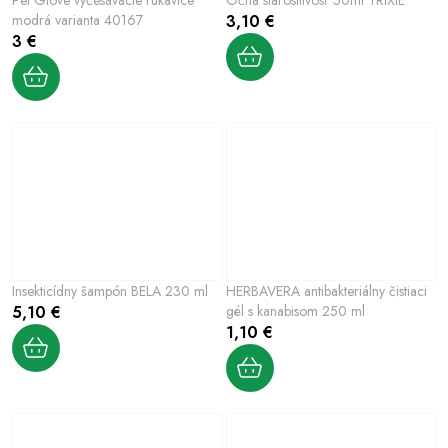
modrá varianta 40167
3,10 €
3 €
Insekticídny šampón BELA 230 ml
HERBAVERA antibakteriálny čistiaci
5,10 €
gél s kanabisom 250 ml
1,10 €