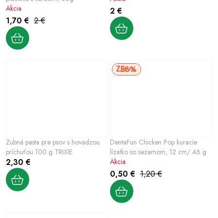
Akcia
2 €
1,70 €
2 €
58%
Zubná pasta pre psov s hovädzou
DentaFun Chicken Pop kuracie
príchuťou 100 g TRIXIE
lízatko so sezamom, 12 cm/ 46 g
2,30 €
Akcia
0,50 €
1,20 €