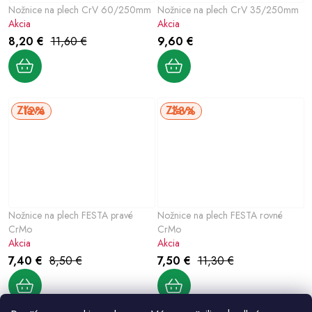
Nožnice na plech CrV 60/250mm
Nožnice na plech CrV 35/250mm
Akcia
Akcia
8,20 €
11,60 €
9,60 €
12%
33%
Nožnice na plech FESTA pravé
Nožnice na plech FESTA rovné
CrMo
CrMo
Akcia
Akcia
7,40 €
8,50 €
7,50 €
11,30 €