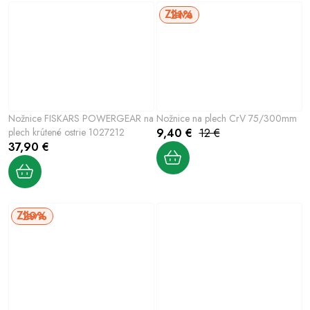
21%
Nožnice FISKARS POWERGEAR na
Nožnice na plech CrV 75/300mm
plech krútené ostrie 1027212
9,40 €
12 €
37,90 €
29%