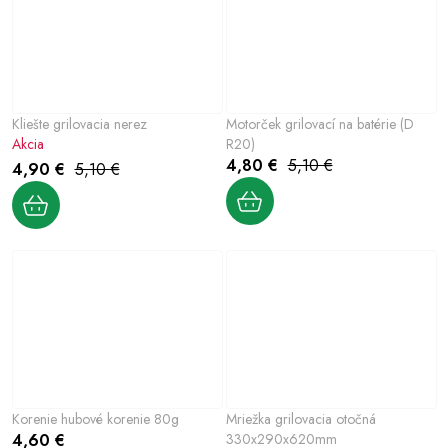
Kliešte grilovacia nerez
Motorček grilovací na batérie (D
Akcia
R20)
4,80 €
5,10 €
4,90 €
5,10 €
Korenie hubové korenie 80g
Mriežka grilovacia otočná
4,60 €
330x290x620mm