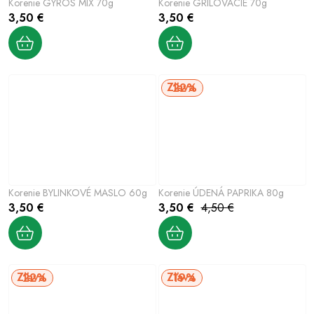
Korenie GYROS MIX 70g
Korenie GRILOVACIE 70g
3,50 €
3,50 €
22%
Korenie BYLINKOVÉ MASLO 60g
Korenie ÚDENÁ PAPRIKA 80g
3,50 €
3,50 €
4,50 €
22%
19%