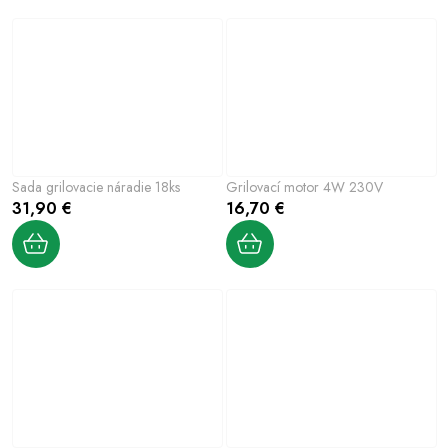
Sada grilovacie náradie 18ks
Grilovací motor 4W 230V
31,90 €
16,70 €