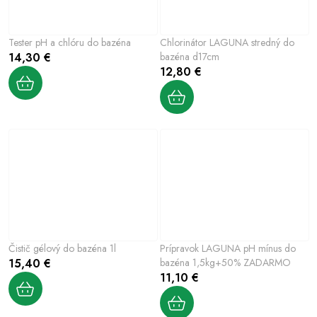
Tester pH a chlóru do bazéna
Chlorinátor LAGUNA stredný do
14,30 €
bazéna d17cm
12,80 €
Čistič gélový do bazéna 1l
Prípravok LAGUNA pH mínus do
15,40 €
bazéna 1,5kg+50% ZADARMO
11,10 €