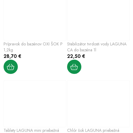
Prípravok do bazénov OXI ŠOK P
Stabilizátor tvrdosti vody LAGUNA
1,2kg
CA do bazéna 1l
28,70 €
22,50 €
Tablety LAGUNA mini priebežná
Chlór šok LAGUNA priebežná