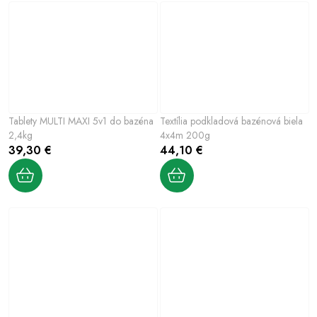
Tablety MULTI MAXI 5v1 do bazéna
Textília podkladová bazénová biela
2,4kg
4x4m 200g
39,30 €
44,10 €