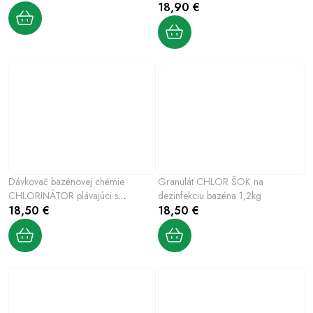
18,90 €
Dávkovač bazénovej chémie
Granulát CHLOR ŠOK na
CHLORINÁTOR plávajúci s
dezinfekciu bazéna 1,2kg
teplomerom
18,50 €
18,50 €