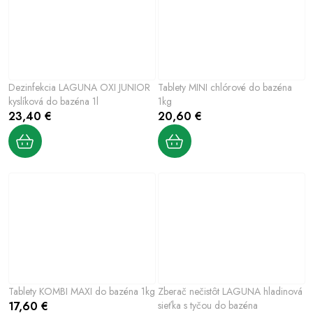
Dezinfekcia LAGUNA OXI JUNIOR
Tablety MINI chlórové do bazéna
kyslíková do bazéna 1l
1kg
23,40 €
20,60 €
Tablety KOMBI MAXI do bazéna 1kg
Zberač nečistôt LAGUNA hladinová
17,60 €
sieťka s tyčou do bazéna