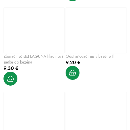
Zberač nečistôt LAGUNA hladinová
Odstraňovač rias v bazéne 1l
sieťka do bazéna
9,20 €
9,30 €