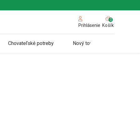
NÁKUPN
KOŠÍK
Košík
Prihlásenie
Chovateľské potreby
Nový tovar