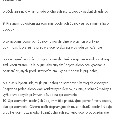
o účely zahrnuté v rámci udeleného súhlasu subjektov osobných údajov
9. Právnym dôvodom spracovania osobných údajov sú teda najmä tieto
dôvody:
o spracovaní osobných údajov je nevyhnutné pre splnenie právnej
povinnosti, ktorá sa na predávajúceho ako správcu údajov vzťahuje,
o spracovaní osobných údajov je nevyhnutné pre splnenie zmluvy, ktorej
zmluvnou stranou je kupujúci ako subjekt údajov, alebo pre vykonanie
opatrení prijatých pred uzavretím zmluvy na žiadosť kupujúceho,
o súhlas subjektu údajov (kupujúceho) so spracovaním svojich osobných
údajov na jeden alebo viac konkrétnych účelov, ak nie je splnený žiadny z
vyššie uvedených právnych dôvod na spracovanie.
10. Spracovaním osobných údajov môže predávajúci poveriť tretiu osobu,
ako spracovateľa. Okrem osôb dopravujúcich tovar nebudú osobné údaje
predávajúcim bez predchádzajúceho súhlasu kupujúceho odovzdávané