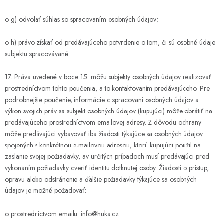
o g) odvolať súhlas so spracovaním osobných údajov;
o h) právo získať od predávajúceho potvrdenie o tom, či sú osobné údaje
subjektu spracovávané.
17. Práva uvedené v bode 15. môžu subjekty osobných údajov realizovať
prostredníctvom tohto poučenia, a to kontaktovaním predávajúceho. Pre
podrobnejšie poučenie, informácie o spracovaní osobných údajov a
výkon svojich práv sa subjekt osobných údajov (kupujúci) môže obrátiť na
predávajúceho prostredníctvom emailovej adresy. Z dôvodu ochrany
môže predávajúci vybavovať iba žiadosti týkajúce sa osobných údajov
spojených s konkrétnou e-mailovou adresou, ktorú kupujúci použil na
zaslanie svojej požiadavky, av určitých prípadoch musí predávajúci pred
vykonaním požiadavky overiť identitu dotknutej osoby. Žiadosti o prístup,
opravu alebo odstránenie a ďalšie požiadavky týkajúce sa osobných
údajov je možné požadovať:
o prostredníctvom emailu: info@huka.cz