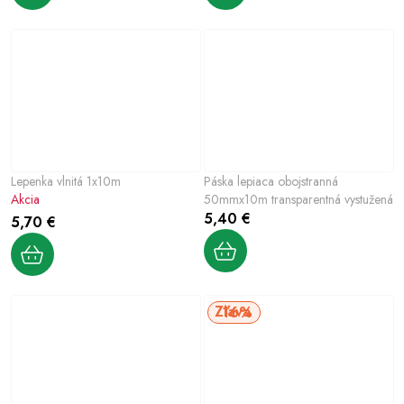
Lepenka vlnitá 1x10m
Páska lepiaca obojstranná
Akcia
50mmx10m transparentná vystužená
5,40 €
5,70 €
16%