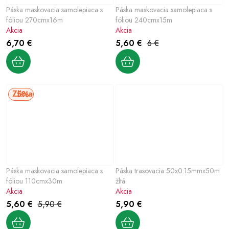
Páska maskovacia samolepiaca s
Páska maskovacia samolepiaca s
fóliou 270cmx16m
fóliou 240cmx15m
Akcia
Akcia
6,70 €
5,60 €
6 €
5%
Páska maskovacia samolepiaca s
Páska trasovacia 50x0.15mmx50m
fóliou 110cmx30m
žltá
Akcia
Akcia
5,60 €
5,90 €
5,90 €