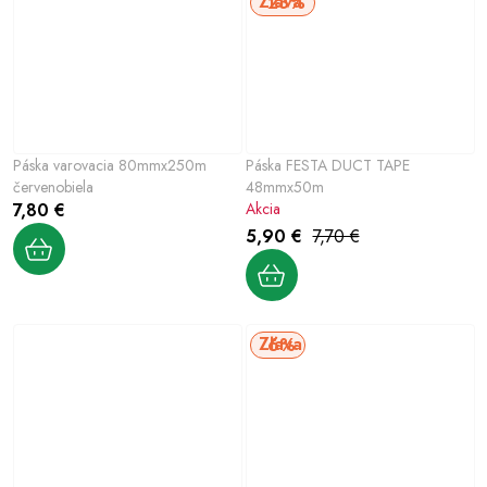
23%
Páska varovacia 80mmx250m
Páska FESTA DUCT TAPE
červenobiela
48mmx50m
7,80 €
Akcia
5,90 €
7,70 €
6%