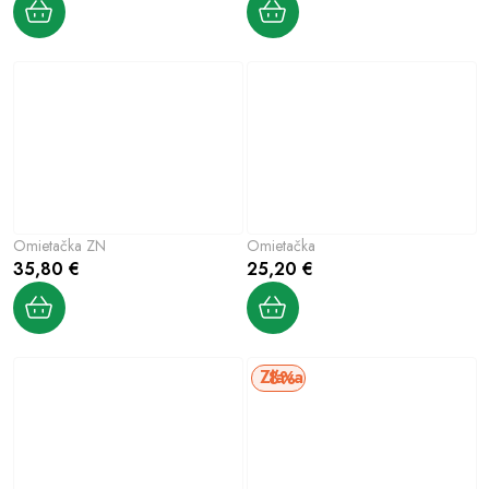
Omietačka ZN
Omietačka
35,80 €
25,20 €
8%