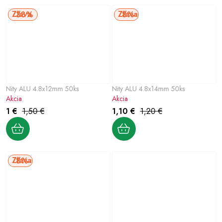
33%
8%
Nity ALU 4.8x12mm 50ks
Nity ALU 4.8x14mm 50ks
Akcia
Akcia
1 €
1,50 €
1,10 €
1,20 €
8%