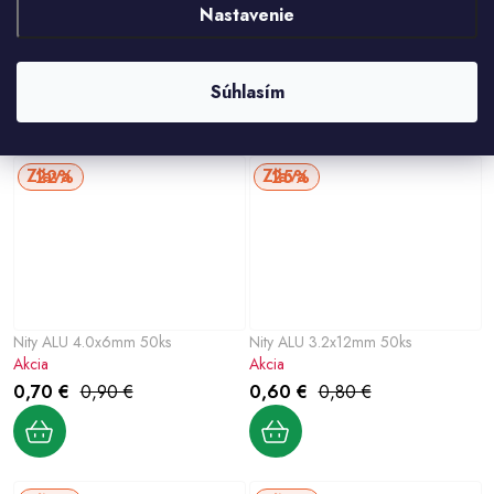
Nastavenie
Nity ALU 4.0x12mm 50ks
Nity ALU 4.0x8mm 50ks
Akcia
Akcia
0,80 €
1 €
0,70 €
1 €
Súhlasím
22%
25%
Nity ALU 4.0x6mm 50ks
Nity ALU 3.2x12mm 50ks
Akcia
Akcia
0,70 €
0,90 €
0,60 €
0,80 €