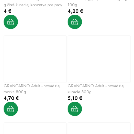
g čisté kuracie, konzerva pre psov
100g
4 €
4,20 €
GRANCARNO Adult - hovädzie,
GRANCARNO Adult - hovädzie,
morka 800g
kuracie 800g
4,70 €
5,10 €