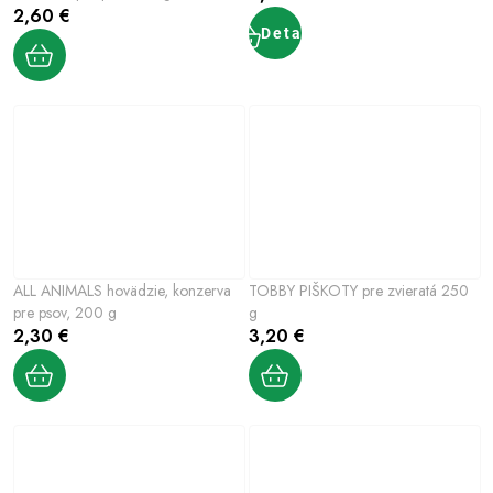
2,60 €
Detail
ALL ANIMALS hovädzie, konzerva
TOBBY PIŠKOTY pre zvieratá 250
pre psov, 200 g
g
2,30 €
3,20 €