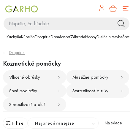
NÁK
Prejsť
KOŠÍ
na
obsah
Kuchyňa
Kuchyňa
Kúpeľňa
Drogéria
Domácnosť
Záhrada
Hobby
Dielňa a stavba
Šport
Kúpeľňa
Drogéria
Drogéria
Kozmetické pomôcky
Domácnosť
Vlhčené obrúsky
Masážne pomôcky
Savé podložky
Záhrada
Starostlivosť o ruky
Starostlivosť o pleť
Hobby
R
Dielňa a stavba
Na sklade
Filtre
Najpredávanejšie
a