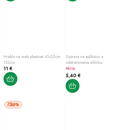
Hrablo na sneh plastové 41x32cm
Súprava na aplikáciu a
122cm
odstraňovanie silikónu
11 €
Akcia
5,40 €
22%