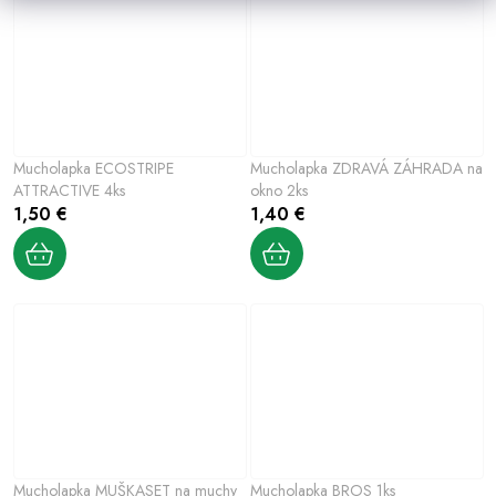
Mucholapka ECOSTRIPE
Mucholapka ZDRAVÁ ZÁHRADA na
ATTRACTIVE 4ks
okno 2ks
1,50 €
1,40 €
Mucholapka MUŠKASET na muchy
Mucholapka BROS 1ks