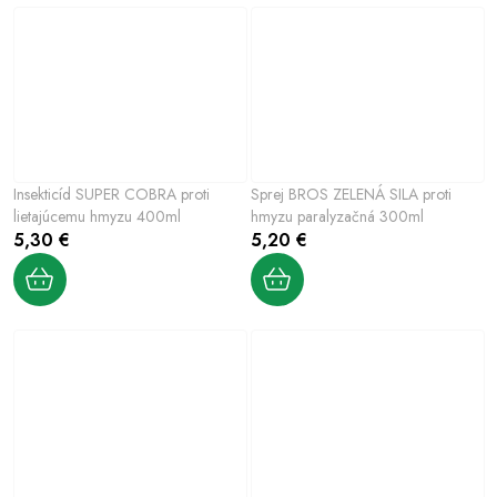
Insekticíd SUPER COBRA proti
Sprej BROS ZELENÁ SILA proti
lietajúcemu hmyzu 400ml
hmyzu paralyzačná 300ml
5,30 €
5,20 €