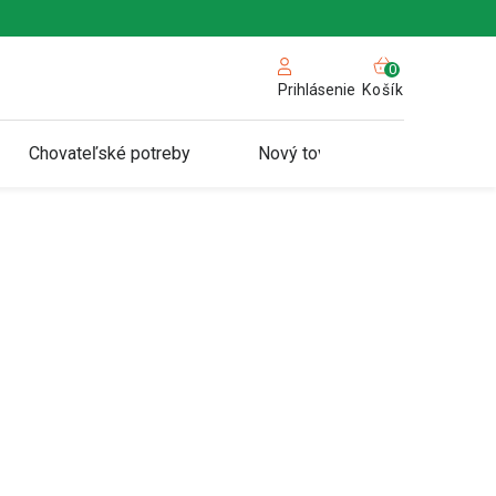
NÁKUPN
KOŠÍK
Košík
Prihlásenie
Chovateľské potreby
Nový tovar