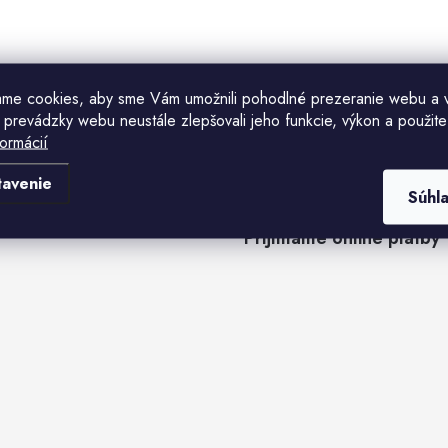
ame cookies, aby sme Vám umožnili pohodlné prezeranie webu a 
 prevádzky webu neustále zlepšovali jeho funkcie, výkon a použite
formácií
tavenie
Súhl
Prijímame online platby