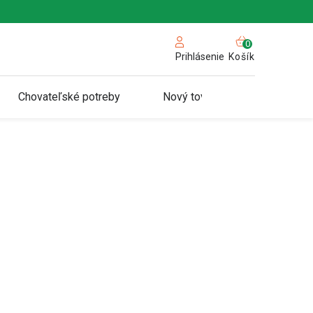
NÁKUPN
KOŠÍK
Košík
Prihlásenie
Chovateľské potreby
Nový tovar