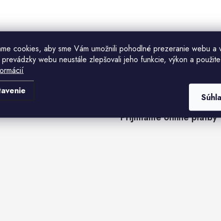
ame cookies, aby sme Vám umožnili pohodlné prezeranie webu a 
 prevádzky webu neustále zlepšovali jeho funkcie, výkon a použite
formácií
tavenie
Súhl
Prijímame online platby