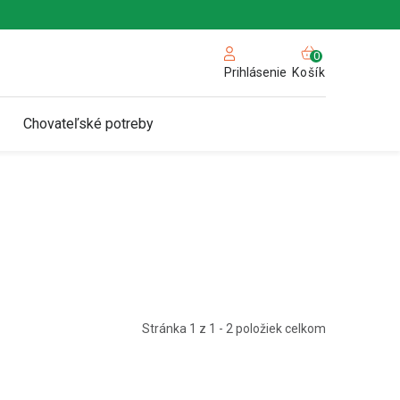
NÁKUPN
KOŠÍK
Košík
Prihlásenie
Chovateľské potreby
Stránka
1
z
1
-
2
položiek celkom