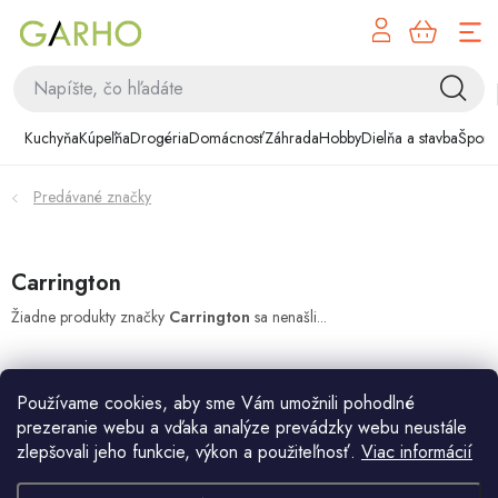
NÁK
Prejsť
KOŠÍ
na
obsah
Kuchyňa
Kuchyňa
Kúpeľňa
Drogéria
Domácnosť
Záhrada
Hobby
Dielňa a stavba
Šport
Kúpeľňa
Predávané značky
Drogéria
Domácnosť
Carrington
Žiadne produkty značky
Carrington
sa nenašli...
Záhrada
Hobby
Používame cookies, aby sme Vám umožnili pohodlné
prezeranie webu a vďaka analýze prevádzky webu neustále
Dielňa a stavba
zlepšovali jeho funkcie, výkon a použiteľnosť.
Viac informácií
Z