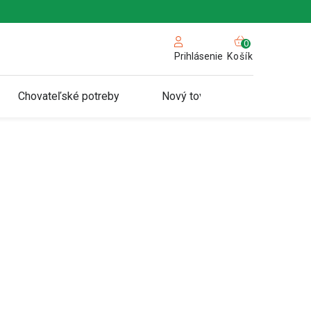
NÁKUPN
KOŠÍK
Košík
Prihlásenie
Chovateľské potreby
Nový tovar