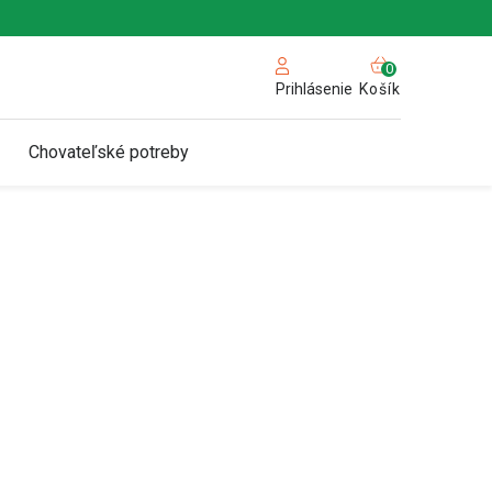
NÁKUPN
KOŠÍK
Košík
Prihlásenie
Chovateľské potreby