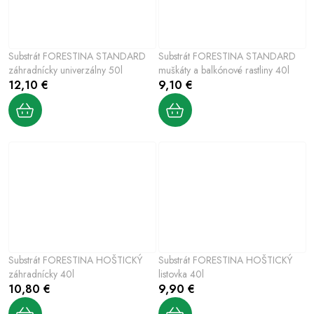
Substrát FORESTINA STANDARD
Substrát FORESTINA STANDARD
záhradnícky univerzálny 50l
muškáty a balkónové rastliny 40l
12,10 €
9,10 €
Substrát FORESTINA HOŠTICKÝ
Substrát FORESTINA HOŠTICKÝ
záhradnícky 40l
listovka 40l
10,80 €
9,90 €