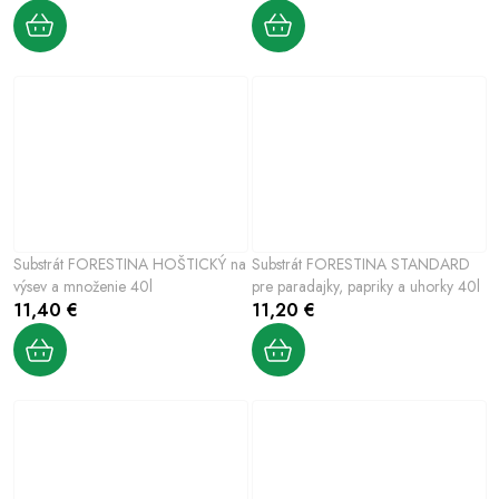
Substrát FORESTINA HOŠTICKÝ na
Substrát FORESTINA STANDARD
výsev a množenie 40l
pre paradajky, papriky a uhorky 40l
11,40 €
11,20 €