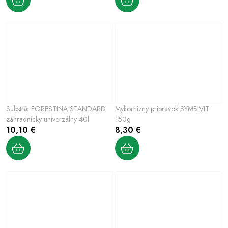
Substrát FORESTINA STANDARD
Mykorhízny prípravok SYMBIVIT
záhradnícky univerzálny 40l
150g
10,10 €
8,30 €