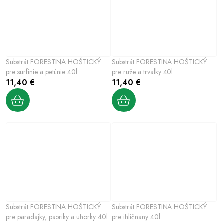
Substrát FORESTINA HOŠTICKÝ
Substrát FORESTINA HOŠTICKÝ
pre surfínie a petúnie 40l
pre ruže a trvalky 40l
11,40 €
11,40 €
Substrát FORESTINA HOŠTICKÝ
Substrát FORESTINA HOŠTICKÝ
pre paradajky, papriky a uhorky 40l
pre ihličnany 40l