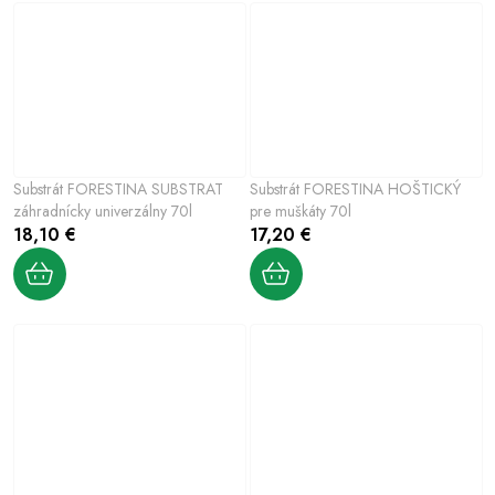
Substrát FORESTINA SUBSTRAT
Substrát FORESTINA HOŠTICKÝ
záhradnícky univerzálny 70l
pre muškáty 70l
18,10 €
17,20 €