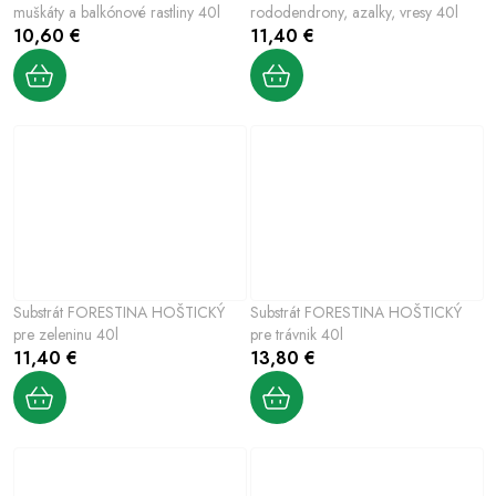
muškáty a balkónové rastliny 40l
rododendrony, azalky, vresy 40l
10,60 €
11,40 €
Substrát FORESTINA HOŠTICKÝ
Substrát FORESTINA HOŠTICKÝ
pre zeleninu 40l
pre trávnik 40l
11,40 €
13,80 €