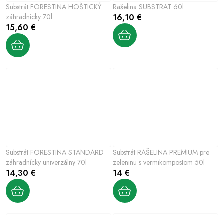
Substrát FORESTINA HOŠTICKÝ
Rašelina SUBSTRAT 60l
záhradnícky 70l
16,10 €
15,60 €
Substrát FORESTINA STANDARD
Substrát RAŠELINA PREMIUM pre
záhradnícky univerzálny 70l
zeleninu s vermikompostom 50l
14,30 €
14 €