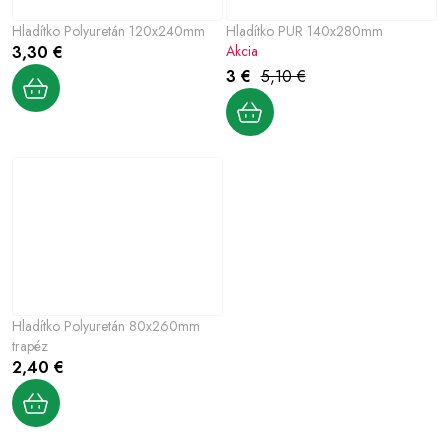
Hladítko Polyuretán 120x240mm
Hladítko PUR 140x280mm
3,30 €
Akcia
3 €
5,10 €
Hladítko Polyuretán 80x260mm
trapéz
2,40 €