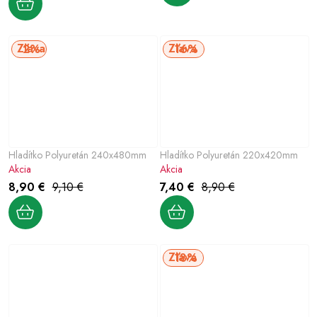
2%
16%
Hladítko Polyuretán 240x480mm
Hladítko Polyuretán 220x420mm
Akcia
Akcia
8,90 €
9,10 €
7,40 €
8,90 €
18%