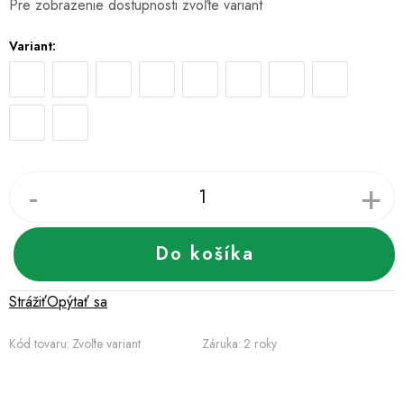
Pre zobrazenie dostupnosti zvoľte variant
cena:
Variant:
Do košíka
Strážiť
Opýtať sa
Kód tovaru:
Zvoľte variant
Záruka
:
2 roky